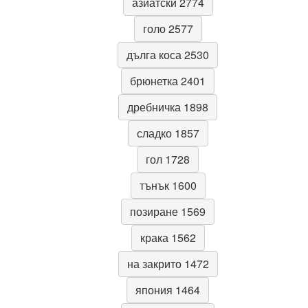
азиатски 2774
голо 2577
дълга коса 2530
брюнетка 2401
дребничка 1898
сладко 1857
гол 1728
тънък 1600
позиране 1569
крака 1562
на закрито 1472
япония 1464