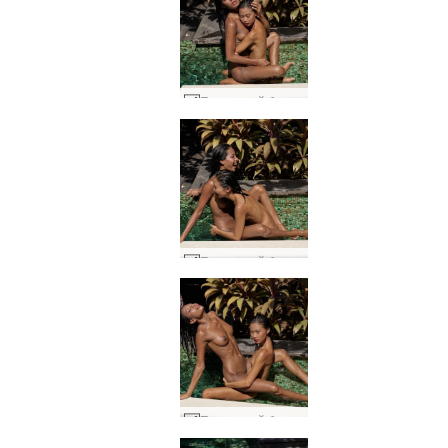
Парти край басейна на Клои и Хироми #12
Парти край басейна на Клои и Хироми #9
Парти край басейна на Клои и Хироми #1