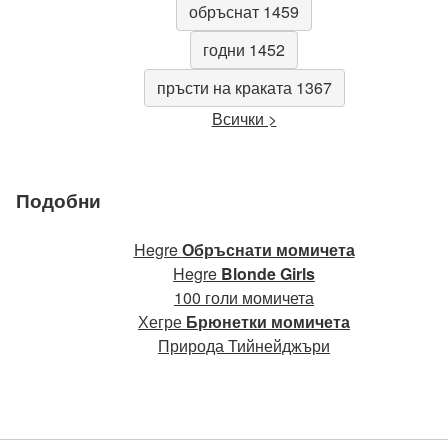
обръснат 1459
годни 1452
пръсти на краката 1367
Всички >
Подобни
Hegre
Обръснати момичета
Hegre
Blonde Girls
100 голи момичета
Хегре
Брюнетки момичета
Природа Тийнейджъри