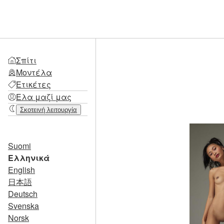
Σπίτι
Μοντέλα
Ετικέτες
Ελα μαζί μας
Σκοτεινή λειτουργία
Suomi
Ελληνικά
English
日本語
Deutsch
Svenska
Norsk