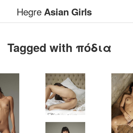
Hegre
Asian Girls
Tagged with πόδια
Σοβάν σαγηνευτικός #11