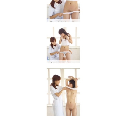
Anri ir Miri medicininė apžiūra #41
Anri ir Miri medicininė apžiūra #62