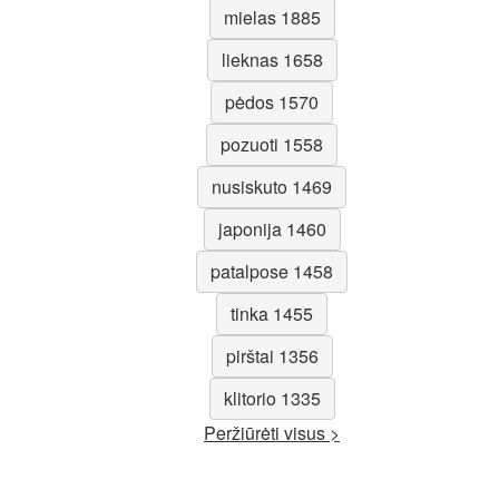
mielas 1885
lieknas 1658
pėdos 1570
pozuoti 1558
nusiskuto 1469
japonija 1460
patalpose 1458
tinka 1455
pirštai 1356
klitorio 1335
Peržiūrėti visus >