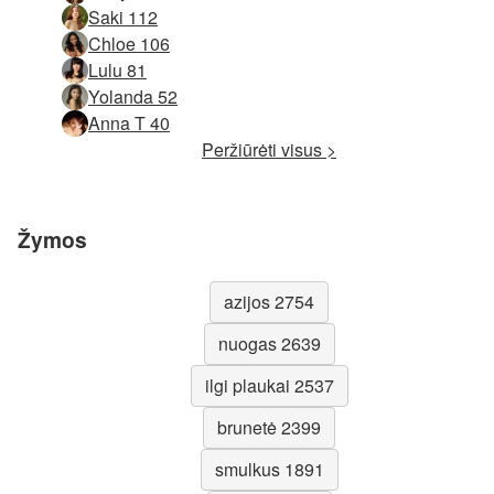
Saki 112
Chloe 106
Lulu 81
Yolanda 52
Anna T 40
Peržiūrėti visus >
Žymos
azijos 2754
nuogas 2639
ilgi plaukai 2537
brunetė 2399
smulkus 1891