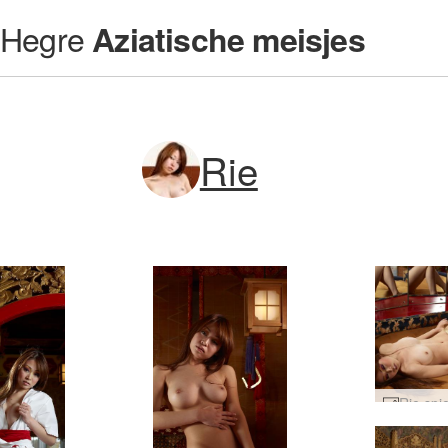
Hegre
Aziatische meisjes
Rie